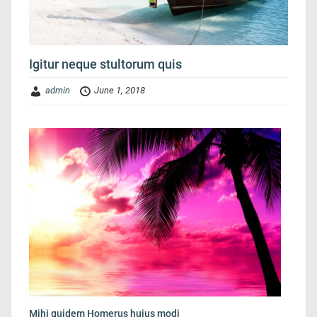
Igitur neque stultorum quis
admin
June 1, 2018
Mihi quidem Homerus huius modi