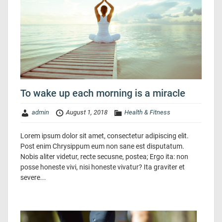
To wake up each morning is a miracle
admin
August 1, 2018
Health & Fitness
Lorem ipsum dolor sit amet, consectetur adipiscing elit.
Post enim Chrysippum eum non sane est disputatum.
Nobis aliter videtur, recte secusne, postea; Ergo ita: non
posse honeste vivi, nisi honeste vivatur? Ita graviter et
severe...