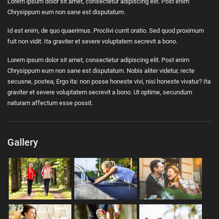
Lorem ipsum dolor sit amet, consectetur adipiscing elit. Post enim
Chrysippum eum non sane est disputatum.
Id est enim, de quo quaerimus. Proclivi currit oratio. Sed quod proximum
fuit non vidit. Ita graviter et severe voluptatem secrevit a bono.
Lorem ipsum dolor sit amet, consectetur adipiscing elit. Post enim
Chrysippum eum non sane est disputatum. Nobis aliter videtur, recte
secusne, postea; Ergo ita: non posse honeste vivi, nisi honeste vivatur? Ita
graviter et severe voluptatem secrevit a bono. Ut optime, secundum
naturam affectum esse possit.
Gallery