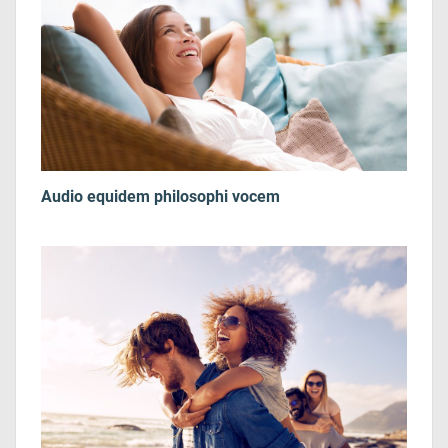
Audio equidem philosophi vocem