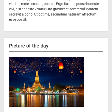
videtur, recte secusne, postea; Ergo ita: non posse honeste
vivi, nisi honeste vivatur? Ita graviter et severe voluptatem
secrevit a bono. Ut optime, secundum naturam affectum
esse possit.
Picture of the day