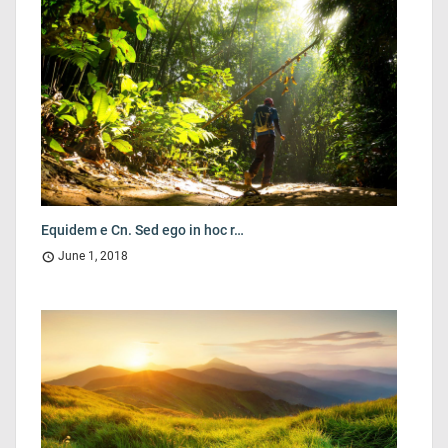
Equidem e Cn. Sed ego in hoc r…
June 1, 2018