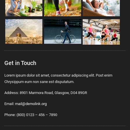
Get in Touch
Lorem ipsum dolor sit amet, consectetur adipiscing elit. Post enim
Chrysippum eum non sane est disputatum.
Address: 8901 Marmora Road, Glasgow, D04 89GR
Email:
mail@demolink.org
Phone: (800) 0123 – 456 – 7890