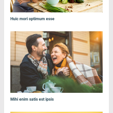
Huic mori optimum esse
Mihi enim satis est ipsis