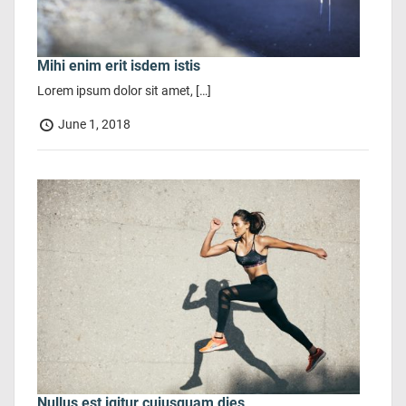
Mihi enim erit isdem istis
Lorem ipsum dolor sit amet, […]
June 1, 2018
Nullus est igitur cuiusquam dies